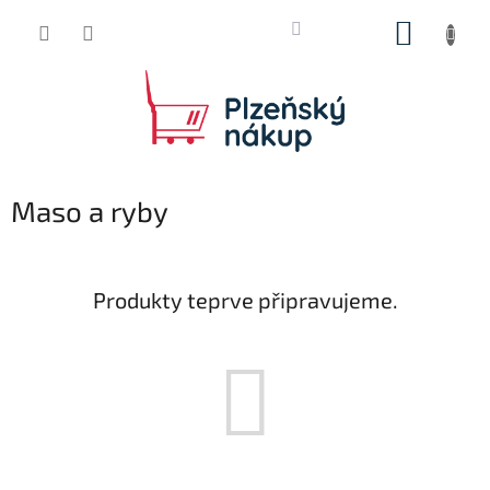
Přejít
NÁKUP
na
obsah
KOŠÍK
Maso a ryby
Produkty teprve připravujeme.